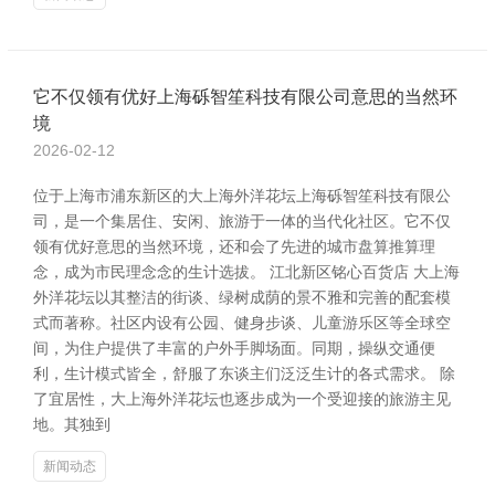
它不仅领有优好上海砾智笙科技有限公司意思的当然环
境
2026-02-12
位于上海市浦东新区的大上海外洋花坛上海砾智笙科技有限公
司，是一个集居住、安闲、旅游于一体的当代化社区。它不仅
领有优好意思的当然环境，还和会了先进的城市盘算推算理
念，成为市民理念念的生计选拔。 江北新区铭心百货店 大上海
外洋花坛以其整洁的街谈、绿树成荫的景不雅和完善的配套模
式而著称。社区内设有公园、健身步谈、儿童游乐区等全球空
间，为住户提供了丰富的户外手脚场面。同期，操纵交通便
利，生计模式皆全，舒服了东谈主们泛泛生计的各式需求。 除
了宜居性，大上海外洋花坛也逐步成为一个受迎接的旅游主见
地。其独到
新闻动态